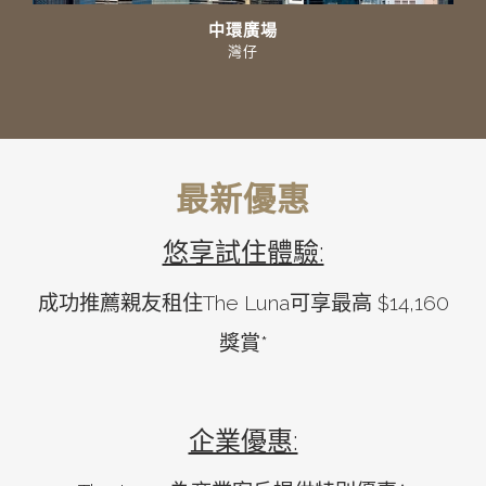
中環廣場
灣仔
最新優惠
悠享試住體驗:
成功推薦親友租住The Luna可享最高 $14,160
獎賞*
企業優惠: