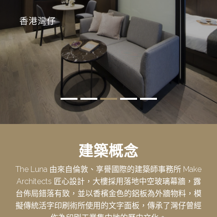
香港灣仔
建築概念
The Luna 由來自倫敦、享譽國際的建築師事務所 Make
Architects 匠心設計，大樓採用落地中空玻璃幕牆，露
台佈局錯落有致，並以香檳金色的鋁板為外牆物料，模
擬傳統活字印刷術所使用的文字面板，傳承了灣仔曾經