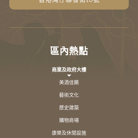
區內熱點
商業及政府大樓
美酒佳餚
藝術文化
歷史建築
購物商場
康樂及休閒設施