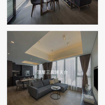
頂層三房連天台