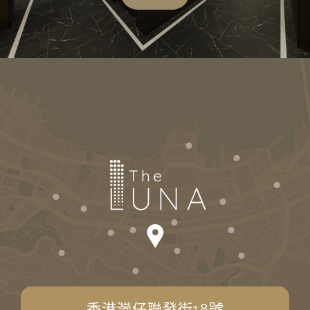
香港灣仔聯發街18號