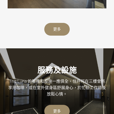
更多
服務及設施
The Luna 的服務和設施一應俱全，住戶可在三樓會所
享用咖啡，或在室外健身區舒展身心，於忙碌工作過後
放鬆心情。
更多